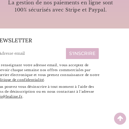
La gestion de nos paiements en ligne sont
100% sécurisés avec Stripe et Paypal.
EWSLETTER
-
S'INSCRIRE
ail
 renseignant votre adresse email, vous acceptez de
cevoir chaque semaine nos offres commerciales par
urrier électronique et vous prenez connaissance de notre
litique de confidentialité
.
us pouvez vous désinscrire à tout moment à l'aide des
ens de désinscription ou en nous contactant à l'adresse
fo@lealine.fr
.