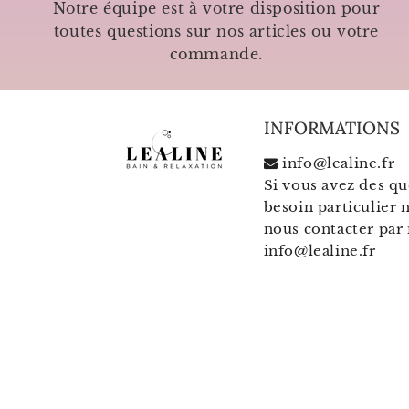
Notre équipe est à votre disposition pour
toutes questions sur nos articles ou votre
commande.
INFORMATIONS
info@lealine.fr
Si vous avez des qu
besoin particulier n
nous contacter par 
info@lealine.fr