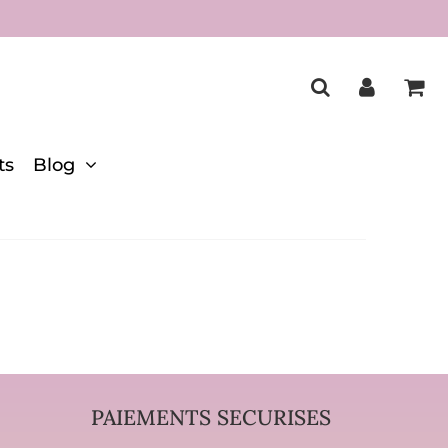
ts
Blog
PAIEMENTS SECURISES