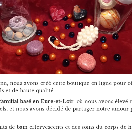
nn, nous avons créé cette boutique en ligne pour off
s et de haute qualité.
familial basé en Eure-et-Loir
, où nous avons élevé 
rels, et nous avons décidé de partager notre amour
s de bain effervescents et des soins du corps de h