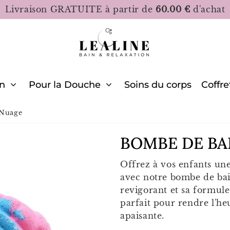
Livraison GRATUITE à partir de
60.00 €
d'achat
in
Pour la Douche
Soins du corps
Coffre
 Nuage
BOMBE DE BA
Offrez à vos enfants une
avec notre bombe de ba
revigorant et sa formule
parfait pour rendre l'he
apaisante.