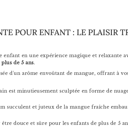
E POUR ENFANT : LE PLAISIR T
 enfant en une expérience magique et relaxante a
 plus de 5 ans
.
usée d'un arôme envoûtant de mangue, offrant à vos 
n est minutieusement sculptée en forme de nuage, 
m succulent et juteux de la mangue fraîche embaum
être douce et sûre pour les enfants de plus de 5 an