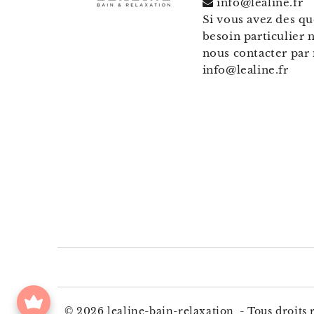
info@lealine.fr
Si vous avez des qu
besoin particulier n
nous contacter par 
info@lealine.fr
© 2026
lealine-bain-relaxation
- Tous droits 