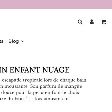
ts
Blog
IN ENFANT NUAGE
 escapade tropicale lors de chaque bain
in moussante. Son parfum de mangue
 douce pour la peau en font le choix
ure du bain à la fois amusante et