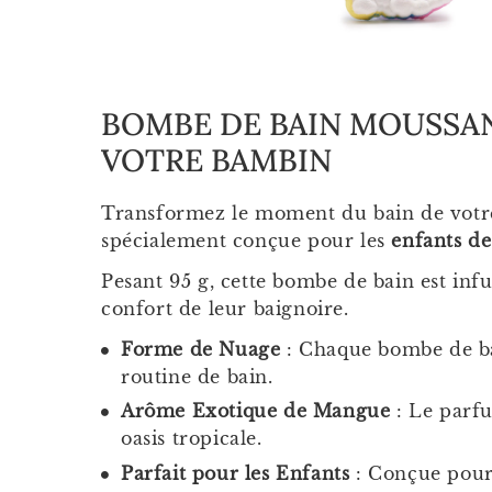
BOMBE DE BAIN MOUSSANT
VOTRE BAMBIN
Transformez le moment du bain de votre
spécialement conçue pour les
enfants de
Pesant 95 g, cette bombe de bain est inf
confort de leur baignoire.
Forme de Nuage
: Chaque bombe de bai
routine de bain.
Arôme Exotique de Mangue
: Le parfu
oasis tropicale.
Parfait pour les Enfants
: Conçue pour 