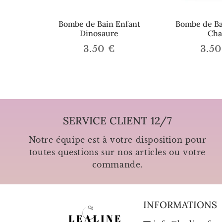
Bombe de Bain Enfant
Bombe de Ba
Dinosaure
Cha
3.50 €
3.50
3.50
Prix
Prix
€
régulier
régul
SERVICE CLIENT 12/7
Notre équipe est à votre disposition pour
toutes questions sur nos articles ou votre
commande.
INFORMATIONS