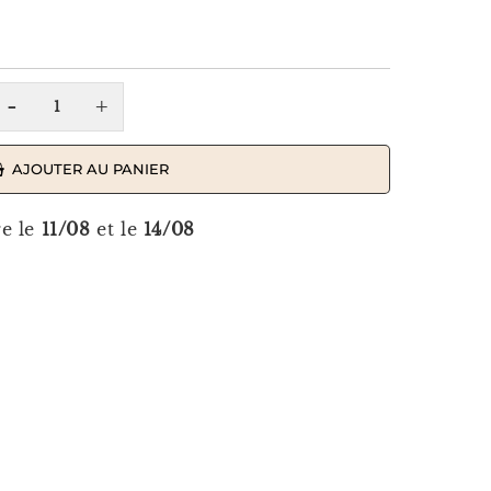
-
+
AJOUTER AU PANIER
re le
11/08
et le
14/08