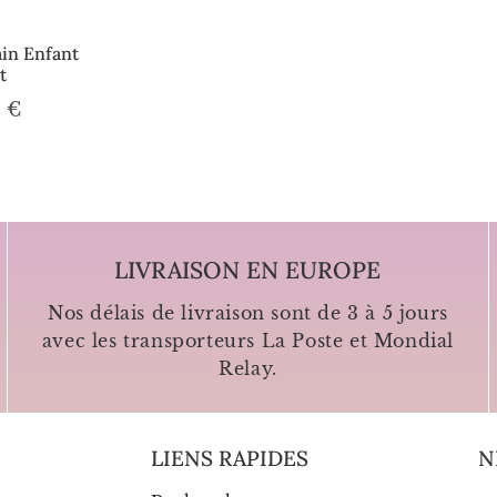
in Enfant
t
 €
3.50
€
ier
LIVRAISON EN EUROPE
Nos délais de livraison sont de 3 à 5 jours
avec les transporteurs La Poste et Mondial
Relay.
LIENS RAPIDES
N