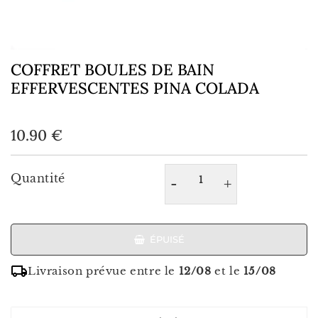
COFFRET BOULES DE BAIN
EFFERVESCENTES PINA COLADA
10.90
10.90 €
€
Unit
price
Quantité
-
+
ÉPUISÉ
Livraison prévue entre le
12/08
et le
15/08