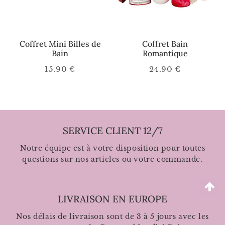
Coffret Mini Billes de
Coffret Bain
Bain
Romantique
15.90 €
24.90 €
Prix
15.90
Prix
24.90
régulier
€
régulier
€
SERVICE CLIENT 12/7
Notre équipe est à votre disposition pour toutes
questions sur nos articles ou votre commande.
LIVRAISON EN EUROPE
Nos délais de livraison sont de 3 à 5 jours avec les